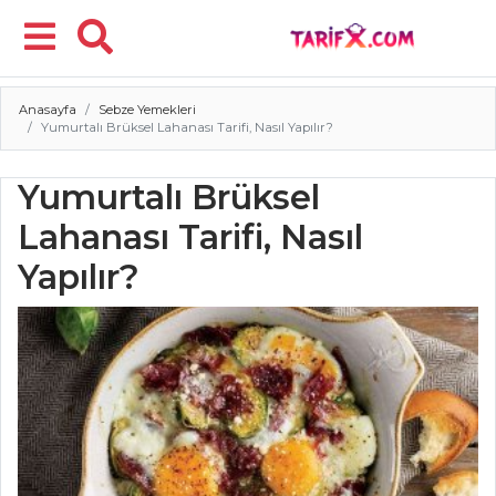
Anasayfa
Sebze Yemekleri
Menü
Yumurtalı Brüksel Lahanası Tarifi, Nasıl Yapılır?
Yumurtalı Brüksel
Lahanası Tarifi, Nasıl
Yapılır?