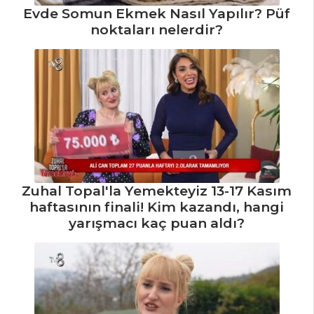
Evde Somun Ekmek Nasıl Yapılır? Püf
Sebze Yemekleri
noktaları nelerdir?
Tüm Tarifleri
Zuhal Topal'la Yemekteyiz 13-17 Kasım
haftasının finali! Kim kazandı, hangi
yarışmacı kaç puan aldı?