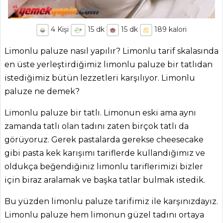
4
Kişi
15
dk
15
dk
189
kalori
Limonlu paluze nasıl yapılır? Limonlu tarif skalasında
en üste yerleştirdiğimiz limonlu paluze bir tatlıdan
istediğimiz bütün lezzetleri karşılıyor. Limonlu
paluze ne demek?
Limonlu paluze bir tatlı. Limonun eski ama aynı
zamanda tatlı olan tadını zaten birçok tatlı da
görüyoruz. Gerek pastalarda gerekse cheesecake
gibi pasta kek karışımı tariflerde kullandığımız ve
oldukça beğendiğiniz limonlu tariflerimizi bizler
için biraz aralamak ve başka tatlar bulmak istedik.
Bu yüzden limonlu paluze tarifimiz ile karşınızdayız.
Limonlu paluze hem limonun güzel tadını ortaya