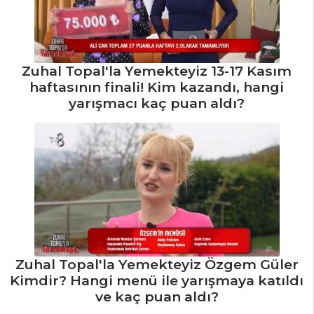
Zuhal Topal'la Yemekteyiz 13-17 Kasım
haftasının finali! Kim kazandı, hangi
yarışmacı kaç puan aldı?
Zuhal Topal'la Yemekteyiz Özgem Güler
Kimdir? Hangi menü ile yarışmaya katıldı
ve kaç puan aldı?