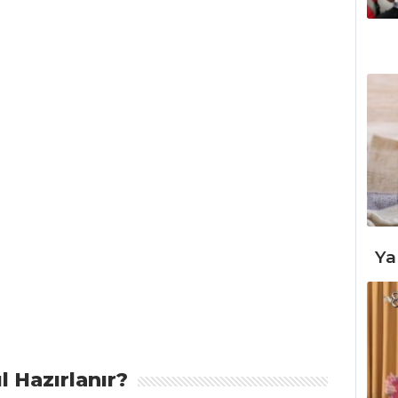
Ya
l Hazırlanır?