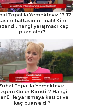
hal Topal'la Yemekteyiz 13-17
asım haftasının finali! Kim
azandı, hangi yarışmacı kaç
puan aldı?
Zuhal Topal'la Yemekteyiz
zgem Güler Kimdir? Hangi
enü ile yarışmaya katıldı ve
kaç puan aldı?