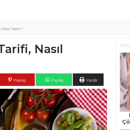
 Nasıl Yapılır?
arifi, Nasıl
Paylaş
Paylaş
Yazdır
Çö