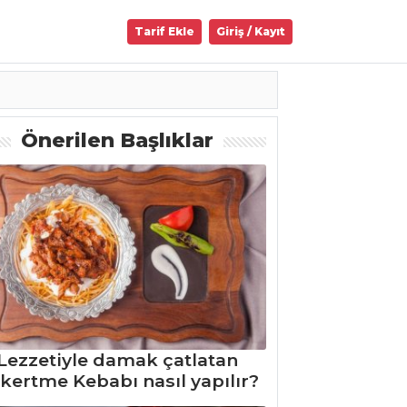
Tarif Ekle
Giriş / Kayıt
Önerilen Başlıklar
Lezzetiyle damak çatlatan
kertme Kebabı nasıl yapılır?