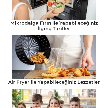
Mikrodalga Fırın İle Yapabileceğiniz
İlginç Tarifler
Air Fryer ile Yapabileceğiniz Lezzetler