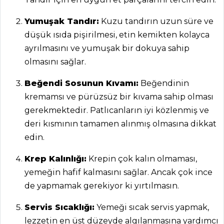
Yumuşak Tandır:
Kuzu tandırın uzun süre ve
düşük ısıda pişirilmesi, etin kemikten kolayca
ayrılmasını ve yumuşak bir dokuya sahip
olmasını sağlar.
Beğendi Sosunun Kıvamı:
Beğendinin
kremamsı ve pürüzsüz bir kıvama sahip olması
gerekmektedir. Patlıcanların iyi közlenmiş ve
deri kısmının tamamen alınmış olmasına dikkat
edin.
Krep Kalınlığı:
Krepin çok kalın olmaması,
ANASAYFA
yemeğin hafif kalmasını sağlar. Ancak çok ince
de yapmamak gerekiyor ki yırtılmasın.
BLOG
Servis Sıcaklığı:
Yemeği sıcak servis yapmak,
Medya
lezzetin en üst düzeyde algılanmasına yardımcı