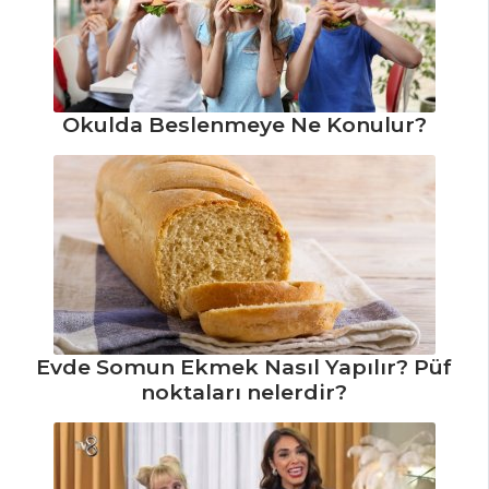
Okulda Beslenmeye Ne Konulur?
Evde Somun Ekmek Nasıl Yapılır? Püf
noktaları nelerdir?