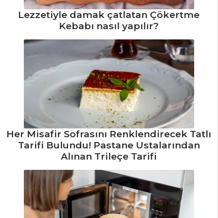
Tarifleri
Lezzetiyle damak çatlatan Çökertme
Kebabı nasıl yapılır?
Her Misafir Sofrasını Renklendirecek Tatlı
Tarifi Bulundu! Pastane Ustalarından
Alınan Trileçe Tarifi