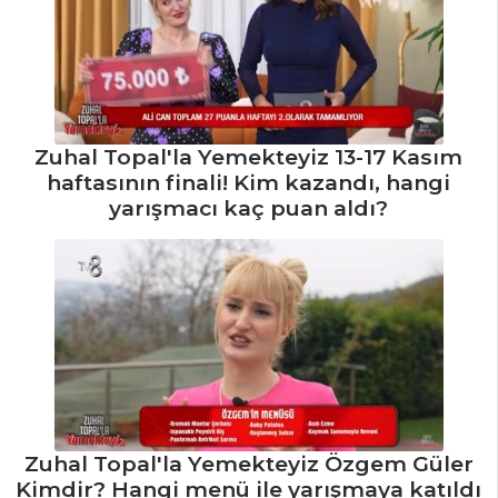
Zuhal Topal'la Yemekteyiz 13-17 Kasım
haftasının finali! Kim kazandı, hangi
yarışmacı kaç puan aldı?
Zuhal Topal'la Yemekteyiz Özgem Güler
Kimdir? Hangi menü ile yarışmaya katıldı