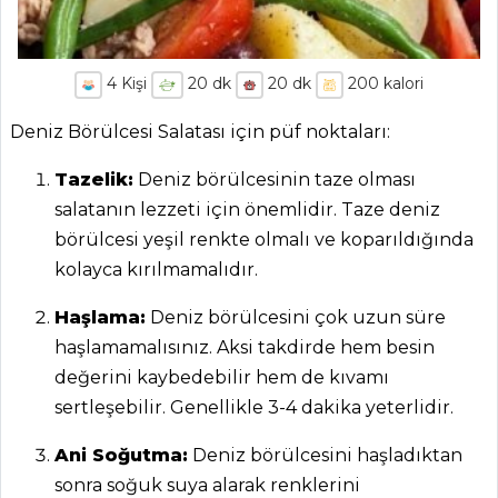
4
Kişi
20
dk
20
dk
200
kalori
Deniz Börülcesi Salatası için püf noktaları:
Tazelik:
Deniz börülcesinin taze olması
salatanın lezzeti için önemlidir. Taze deniz
börülcesi yeşil renkte olmalı ve koparıldığında
kolayca kırılmamalıdır.
Haşlama:
Deniz börülcesini çok uzun süre
haşlamamalısınız. Aksi takdirde hem besin
değerini kaybedebilir hem de kıvamı
sertleşebilir. Genellikle 3-4 dakika yeterlidir.
Ani Soğutma:
Deniz börülcesini haşladıktan
sonra soğuk suya alarak renklerini