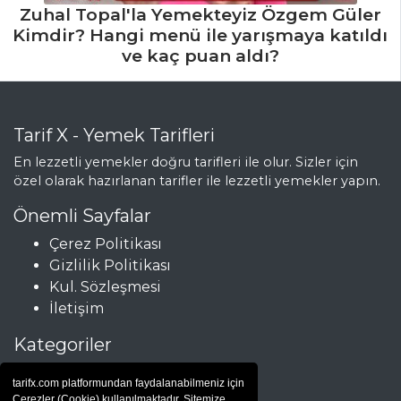
Zuhal Topal'la Yemekteyiz Özgem Güler
Kimdir? Hangi menü ile yarışmaya katıldı
ve kaç puan aldı?
Tarif X - Yemek Tarifleri
En lezzetli yemekler doğru tarifleri ile olur. Sizler için
özel olarak hazırlanan tarifler ile lezzetli yemekler yapın.
Önemli Sayfalar
Çerez Politikası
Gizlilik Politikası
Kul. Sözleşmesi
İletişim
Kategoriler
Çorbalar
tarifx.com platformundan faydalanabilmeniz için
Et Yemekleri
Çerezler (Cookie) kullanılmaktadır. Sitemize