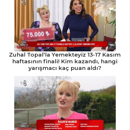
Zuhal Topal'la Yemekteyiz 13-17 Kasım
haftasının finali! Kim kazandı, hangi
yarışmacı kaç puan aldı?