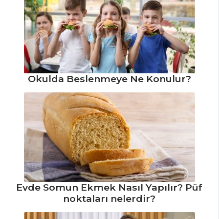
Okulda Beslenmeye Ne Konulur?
Evde Somun Ekmek Nasıl Yapılır? Püf
noktaları nelerdir?