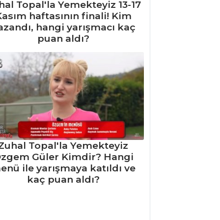
hal Topal'la Yemekteyiz 13-17
asım haftasının finali! Kim
azandı, hangi yarışmacı kaç
puan aldı?
Zuhal Topal'la Yemekteyiz
zgem Güler Kimdir? Hangi
enü ile yarışmaya katıldı ve
kaç puan aldı?