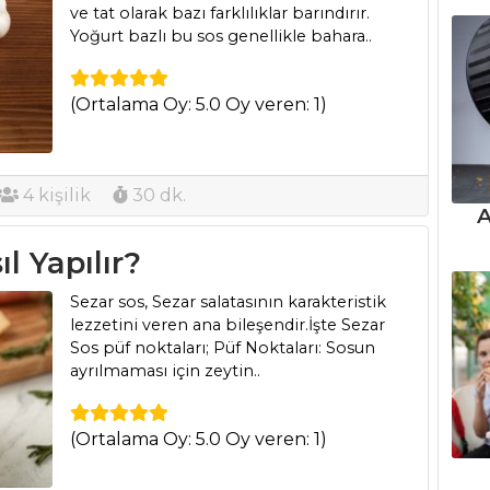
ve tat olarak bazı farklılıklar barındırır.
Yoğurt bazlı bu sos genellikle bahara..
(Ortalama Oy: 5.0 Oy veren: 1)
4 kişilik
30 dk.
A
ıl Yapılır?
Sezar sos, Sezar salatasının karakteristik
lezzetini veren ana bileşendir.İşte Sezar
Sos püf noktaları; Püf Noktaları: Sosun
ayrılmaması için zeytin..
(Ortalama Oy: 5.0 Oy veren: 1)