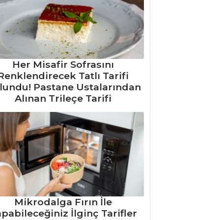
Her Misafir Sofrasını
Renklendirecek Tatlı Tarifi
lundu! Pastane Ustalarından
Alınan Trileçe Tarifi
Mikrodalga Fırın İle
pabileceğiniz İlginç Tarifler