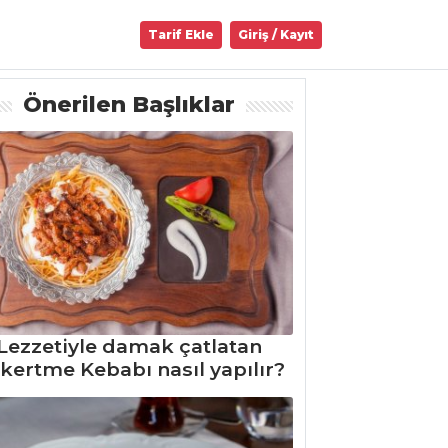
Tarif Ekle
Giriş / Kayıt
Önerilen Başlıklar
Lezzetiyle damak çatlatan
kertme Kebabı nasıl yapılır?