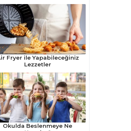
ir Fryer ile Yapabileceğiniz
Lezzetler
Okulda Beslenmeye Ne