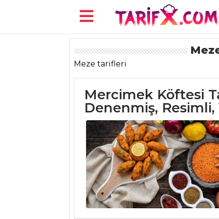
Meze
Menü
Meze tarifleri
Mercimek Köftesi Tar
Denenmiş, Resimli,