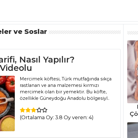
ler ve Soslar
ifi, Nasıl Yapılır?
 Videolu
Mercimek köftesi, Türk mutfağında sıkça
rastlanan ve ana malzemesi kırmızı
mercimek olan bir yemektir. Bu köfte,
özellikle Güneydoğu Anadolu bölgesiyl..
Çö
(Ortalama Oy: 3.8 Oy veren: 4)