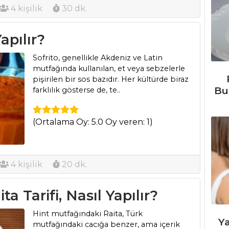
4 kişilik
30 dk.
Yapılır?
Sofrito, genellikle Akdeniz ve Latin
mutfağında kullanılan, et veya sebzelerle
pişirilen bir sos bazıdır. Her kültürde biraz
Bu
farklılık gösterse de, te..
(Ortalama Oy: 5.0 Oy veren: 1)
4 kişilik
20 dk.
a Tarifi, Nasıl Yapılır?
Hint mutfağındaki Raita, Türk
Ya
mutfağındaki cacığa benzer, ama içerik