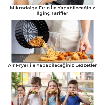
Mikrodalga Fırın İle Yapabileceğiniz
İlginç Tarifler
Air Fryer ile Yapabileceğiniz Lezzetler