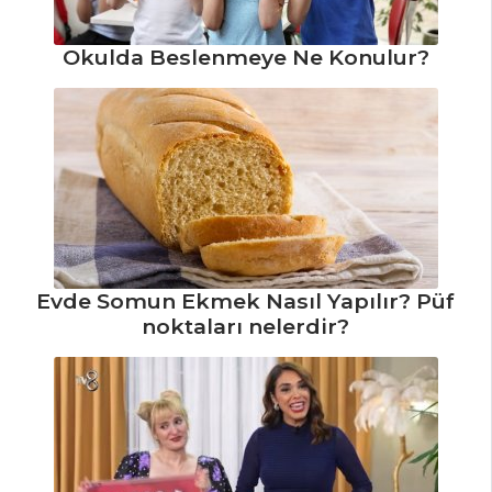
Okulda Beslenmeye Ne Konulur?
Evde Somun Ekmek Nasıl Yapılır? Püf
noktaları nelerdir?