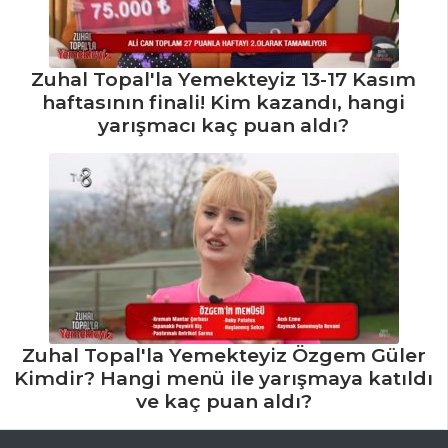
Zuhal Topal'la Yemekteyiz 13-17 Kasım
haftasının finali! Kim kazandı, hangi
yarışmacı kaç puan aldı?
Zuhal Topal'la Yemekteyiz Özgem Güler
Kimdir? Hangi menü ile yarışmaya katıldı
ve kaç puan aldı?