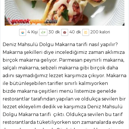
4
Kişi
30
dk
40
dk
200
kalori
Deniz Mahsulü Dolgu Makarna tarifi nasıl yapılır?
Makarna şekilleri diye incelediğimiz zaman aklımıza
birçok makarna geliyor. Parmesan peynirli makarna,
salçalı makarna, sebzeli makarna gibi birçok daha
adını saymadığımız lezzet karşımıza çıkıyor. Makarna
ile bütünleşebilen tarifler sınırlı kalmıyorken
bizde makarna çeşitleri menü listemize genelde
restorantlar tarafından yapılan ve oldukça sevilen bir
lezzet ekleyelim dedik ve karşımıza Deniz Mahsulü
Dolgu Makarna tarifi çıktı. Oldukça sevilen bu tarif
restorantlarda tüketiliyorken son zamanalarda evde