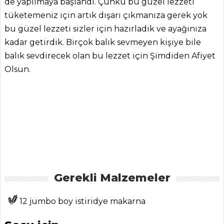
de yapılmaya başlandı. Çünkü bu güzel lezzeti
tüketemeniz için artık dışarı çıkmanıza gerek yok
bu güzel lezzeti sizler için hazırladık ve ayağınıza
kadar getirdik. Birçok balık sevmeyen kişiye bile
balık sevdirecek olan bu lezzet için Şimdiden Afiyet
Olsun.
ANASAYFA
BLOG
Medya
Gerekli Malzemeler
Aktüel
12 jumbo boy istiridye makarna
Chefs