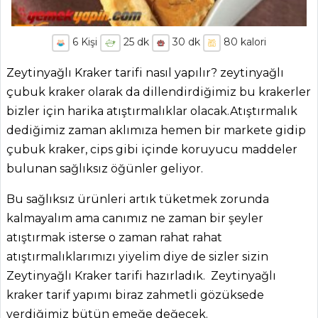
6
Kişi
25
dk
30
dk
80
kalori
Zeytinyağlı Kraker tarifi nasıl yapılır? zeytinyağlı
çubuk kraker olarak da dillendirdiğimiz bu krakerler
bizler için harika atıştırmalıklar olacak.Atıştırmalık
dediğimiz zaman aklımıza hemen bir markete gidip
çubuk kraker, cips gibi içinde koruyucu maddeler
bulunan sağlıksız öğünler geliyor.
Bu sağlıksız ürünleri artık tüketmek zorunda
kalmayalım ama canımız ne zaman bir şeyler
atıştırmak isterse o zaman rahat rahat
atıştırmalıklarımızı yiyelim diye de sizler sizin
Zeytinyağlı Kraker tarifi hazırladık. Zeytinyağlı
kraker tarif yapımı biraz zahmetli gözüksede
verdiğimiz bütün emeğe değecek.