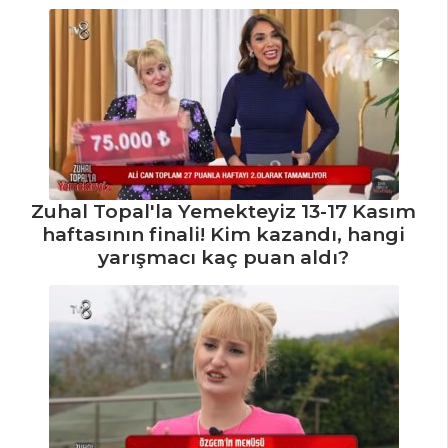
Zuhal Topal'la Yemekteyiz 13-17 Kasım
haftasının finali! Kim kazandı, hangi
yarışmacı kaç puan aldı?