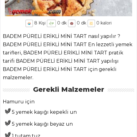
8
Kişi
0
dk
0
dk
0
kalori
BADEM PÜRELİ ERİKLİ MİNİ TART nasıl yapılır ?
BADEM PÜRELİ ERİKLİ MİNİ TART En lezzetli yemek
tarifleri, BADEM PÜRELİ ERİKLİ MİNİ TART pratik
tarifi BADEM PÜRELİ ERİKLİ MİNİ TART yapılışı
BADEM PÜRELİ ERİKLİ MİNİ TART için gerekli
malzemeler.
Gerekli Malzemeler
Hamuru için
5 yemek kaşığı kepekli un
5 yemek kaşığı beyaz un
1 tutam tuz