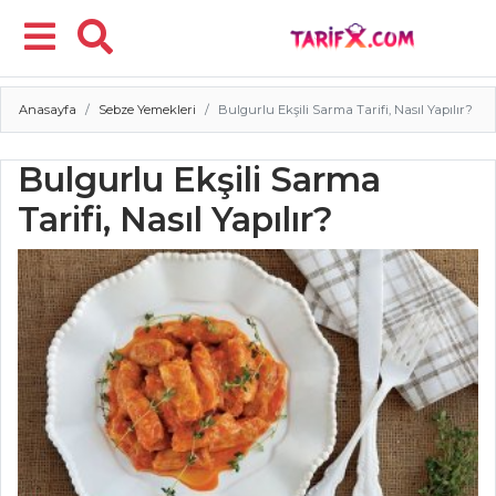
Anasayfa
Sebze Yemekleri
Bulgurlu Ekşili Sarma Tarifi, Nasıl Yapılır?
Menü
Bulgurlu Ekşili Sarma
Tarifi, Nasıl Yapılır?