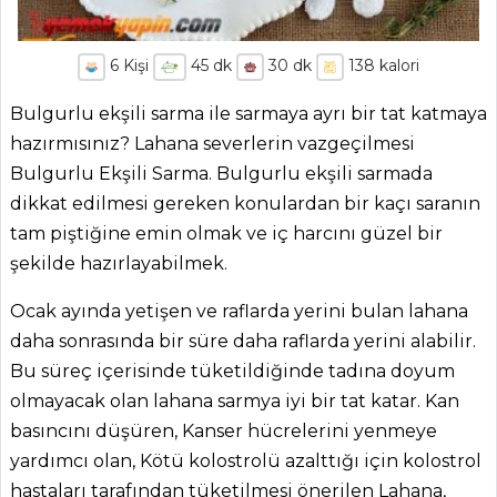
6
Kişi
45
dk
30
dk
138
kalori
Bulgurlu ekşili sarma ile sarmaya ayrı bir tat katmaya
hazırmısınız? Lahana severlerin vazgeçilmesi
Bulgurlu Ekşili Sarma. Bulgurlu ekşili sarmada
dikkat edilmesi gereken konulardan bir kaçı saranın
tam piştiğine emin olmak ve iç harcını güzel bir
şekilde hazırlayabilmek.
Ocak ayında yetişen ve raflarda yerini bulan lahana
daha sonrasında bir süre daha raflarda yerini alabilir.
Bu süreç içerisinde tüketildiğinde tadına doyum
olmayacak olan lahana sarmya iyi bir tat katar. Kan
basıncını düşüren, Kanser hücrelerini yenmeye
yardımcı olan, Kötü kolostrolü azalttığı için kolostrol
hastaları tarafından tüketilmesi önerilen Lahana,