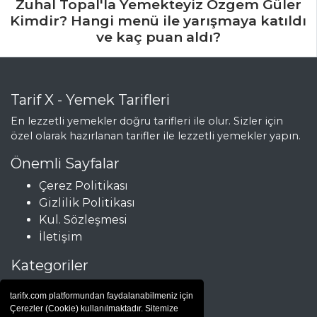
Zuhal Topal'la Yemekteyiz Özgem Güler
Kimdir? Hangi menü ile yarışmaya katıldı
ve kaç puan aldı?
Tarif X - Yemek Tarifleri
En lezzetli yemekler doğru tarifleri ile olur. Sizler için
özel olarak hazırlanan tarifler ile lezzetli yemekler yapın.
Önemli Sayfalar
Çerez Politikası
Gizlilik Politikası
Kul. Sözleşmesi
İletişim
Kategoriler
Çorbalar
tarifx.com platformundan faydalanabilmeniz için
Et Yemekleri
Çerezler (Cookie) kullanılmaktadır. Sitemize