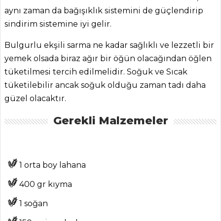
aynı zaman da bağışıklık sistemini de güçlendirip
sindirim sistemine iyi gelir.
Bulgurlu ekşili sarma ne kadar sağlıklı ve lezzetli bir
yemek olsada biraz ağır bir öğün olacağından öğlen
tüketilmesi tercih edilmelidir. Soğuk ve Sıcak
tüketilebilir ancak soğuk olduğu zaman tadı daha
güzel olacaktır.
ANASAYFA
Gerekli Malzemeler
BLOG
Medya
1 orta boy lahana
Aktüel
400 gr kıyma
Chefs
1 soğan
Haber