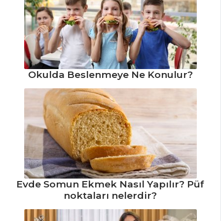
Okulda Beslenmeye Ne Konulur?
Evde Somun Ekmek Nasıl Yapılır? Püf
noktaları nelerdir?