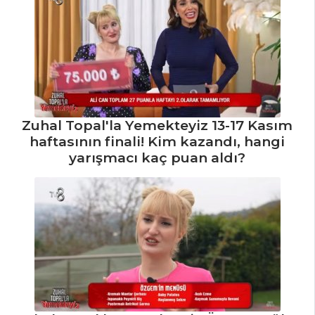
Zuhal Topal'la Yemekteyiz 13-17 Kasım
haftasının finali! Kim kazandı, hangi
yarışmacı kaç puan aldı?