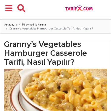
Anasayfa
Pilav ve Makarna
Menü
Granny’s Vegetables Hamburger Casserole Tarifi, Nasıl Yapılır?
Granny’s Vegetables
Hamburger Casserole
Tarifi, Nasıl Yapılır?