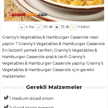
4
Kişi
30
dk
35
dk
0
kalori
Granny’s Vegetables & Hamburger Casserole nasıl
yapılır ? Granny’s Vegetables & Hamburger Casserole
En lezzetli yemek tarifleri, Granny’s Vegetables &
Hamburger Casserole pratik tarifi Granny’s
Vegetables & Hamburger Casserole yapılışı Granny’s
Vegetables & Hamburger Casserole için gerekli
malzemeler.
Gerekli Malzemeler
1 medium sliced onion
2 sliced green peppers