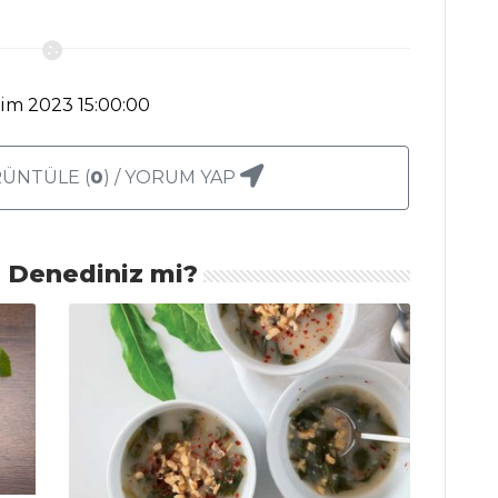
kim 2023 15:00:00
ÜNTÜLE (
0
) / YORUM YAP
ı Denediniz mi?