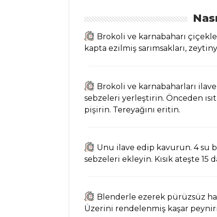
Pancarlı
Nası
Fesleğenli Ayran
Tarifi, Nasıl Yapılır?
Brokoli ve karnabaharı çiçekler
Demirhindi
kapta ezilmiş sarımsakları, zeytiny
Şerbeti Tarifi, Nasıl
Yapılır?
Sirkencübin
Brokoli ve karnabaharları ilave 
Şerbeti Tarifi, Nasıl
sebzeleri yerleştirin. Önceden ısıt
Yapılır?
pişirin. Tereyağını eritin.
İçecekler Tüm
Tarifleri
Unu ilave edip kavurun. 4 su 
sebzeleri ekleyin. Kısık ateşte 15 d
ÇORBALAR
Blenderle ezerek pürüzsüz hale
Sebzeli Kuskuslu
Üzerini rendelenmiş kaşar peyniri
Kuru Bakla Çorbası