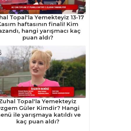
hal Topal'la Yemekteyiz 13-17
asım haftasının finali! Kim
azandı, hangi yarışmacı kaç
puan aldı?
Zuhal Topal'la Yemekteyiz
zgem Güler Kimdir? Hangi
enü ile yarışmaya katıldı ve
kaç puan aldı?