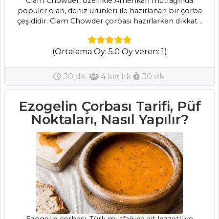
Clam Chowder, özellikle Amerikan mutfağında
popüler olan, deniz ürünleri ile hazırlanan bir çorba
Parmesan
çeşididir. Clam Chowder çorbası hazırlarken dikkat ..
Peynirli Noodle
Tarifi, Nasıl Yapılır?
Firik Pilavı Tarifi,
(Ortalama Oy: 5.0 Oy veren: 1)
Nasıl Yapılır?
30 dk.
4 kişilik
30 dk.
Kremalı ve Mısırlı
Pilav Tarifi, Nasıl
Yapılır?
Ezogelin Çorbası Tarifi, Püf
Noktaları, Nasıl Yapılır?
Pilav ve Makarna
Tüm Tarifleri
MASTERCHEF
Astarlı Sütlaç
Tarifi, Nasıl Yapılır?