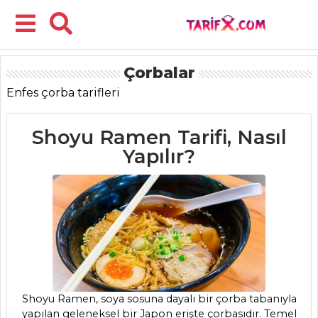
Çorbalar
Menü
Enfes çorba tarifleri
Shoyu Ramen Tarifi, Nasıl
Yapılır?
Shoyu Ramen, soya sosuna dayalı bir çorba tabanıyla
yapılan geleneksel bir Japon erişte çorbasıdır. Temel