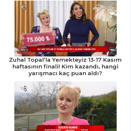
Zuhal Topal'la Yemekteyiz 13-17 Kasım
haftasının finali! Kim kazandı, hangi
yarışmacı kaç puan aldı?