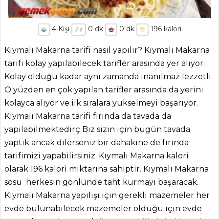
4
Kişi
0
dk
0
dk
196
kalori
Kıymalı Makarna tarifi nasıl yapılır? Kıymalı Makarna
tarifi kolay yapılabilecek tarifler arasında yer alıyor.
Kolay olduğu kadar aynı zamanda inanılmaz lezzetli.
O yüzden en çok yapılan tarifler arasında da yerini
kolayca alıyor ve ilk sıralara yükselmeyi başarıyor.
Kıymalı Makarna tarifi fırında da tavada da
yapılabilmektedirç Biz sizin için bugün tavada
yaptık ancak dilerseniz bir dahakine de fırında
tarifimizi yapabilirsiniz. Kıymalı Makarna kalori
olarak 196 kalori miktarına sahiptir. Kıymalı Makarna
sosu herkesin gönlünde taht kurmayı başaracak.
Kıymalı Makarna yapılışı için gerekli mazemeler her
evde bulunabilecek mazemeler olduğu için evde