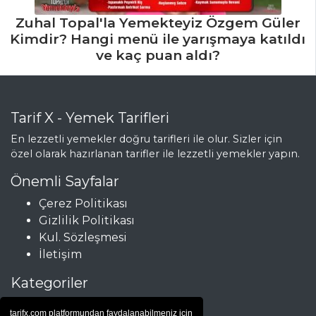
Zuhal Topal'la Yemekteyiz Özgem Güler
Kimdir? Hangi menü ile yarışmaya katıldı
ve kaç puan aldı?
Tarif X - Yemek Tarifleri
En lezzetli yemekler doğru tarifleri ile olur. Sizler için
özel olarak hazırlanan tarifler ile lezzetli yemekler yapın.
Önemli Sayfalar
Çerez Politikası
Gizlilik Politikası
Kul. Sözleşmesi
İletişim
Kategoriler
Çorbalar
tarifx.com platformundan faydalanabilmeniz için