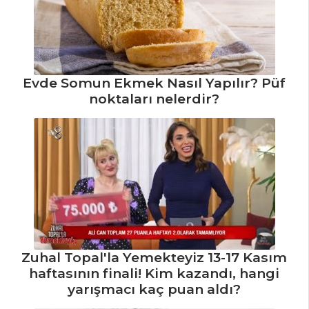
Evde Somun Ekmek Nasıl Yapılır? Püf
noktaları nelerdir?
Zuhal Topal'la Yemekteyiz 13-17 Kasım
haftasının finali! Kim kazandı, hangi
yarışmacı kaç puan aldı?