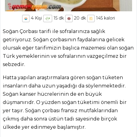
4
Kişi
15
dk
20
dk
145
kalori
Soğan Çorbası tarifi ile sofralarınıza sağlık
getiriyoruz. Soğan çorbasının faydalarına gelicek
olursak eğer tarifimizin başlıca mazemesi olan soğan
Türk yemeklerinin ve sofralarının vazgeçilmez bir
sebzedir.
Hatta yapılan araştırmalara gören soğan tüketen
insanların daha uzun yaşadığı da söylenmektedir.
Soğan kanser hücrelerinin de en büyük
düşmanırıdr. O yüzden soğan tüketimi önemli bir
yer taşır. Soğan çorbası fransız mutfaklarından
çıkmış daha sonra üstün tadı sayesinde birçok
ülkede yer edinmeye başlamıştır.