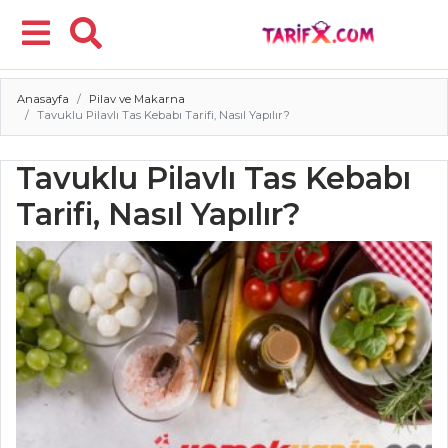
Anasayfa
Pilav ve Makarna
Menü
Tavuklu Pilavlı Tas Kebabı Tarifi, Nasıl Yapılır?
Tavuklu Pilavlı Tas Kebabı
Tarifi, Nasıl Yapılır?