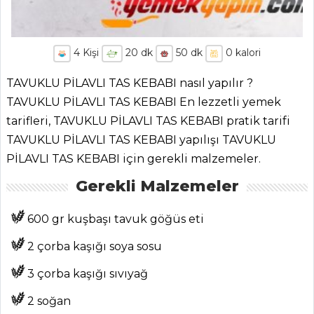
4
Kişi
20
dk
50
dk
0
kalori
TAVUKLU PİLAVLI TAS KEBABI nasıl yapılır ?
TAVUKLU PİLAVLI TAS KEBABI En lezzetli yemek
tarifleri, TAVUKLU PİLAVLI TAS KEBABI pratik tarifi
TAVUKLU PİLAVLI TAS KEBABI yapılışı TAVUKLU
PİLAVLI TAS KEBABI için gerekli malzemeler.
Gerekli Malzemeler
600 gr kuşbaşı tavuk göğüs eti
2 çorba kaşığı soya sosu
3 çorba kaşığı sıvıyağ
2 soğan