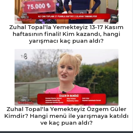
Zuhal Topal'la Yemekteyiz 13-17 Kasım
haftasının finali! Kim kazandı, hangi
yarışmacı kaç puan aldı?
Zuhal Topal'la Yemekteyiz Özgem Güler
Kimdir? Hangi menü ile yarışmaya katıldı
ve kaç puan aldı?