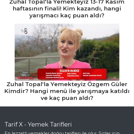
Zuhal Topal'la Yemekteyiz 13-17 Kasım
haftasının finali! Kim kazandı, hangi
yarışmacı kaç puan aldı?
Zuhal Topal'la Yemekteyiz Özgem Güler
Kimdir? Hangi menü ile yarışmaya katıldı
ve kaç puan aldı?
Tarif X - Yemek Tarifleri
En lezzetli yemekler doğru tarifleri ile olur. Sizler için