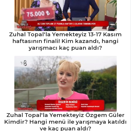
Yapılır?
Çorbalar Tüm
Tarifleri
Zuhal Topal'la Yemekteyiz 13-17 Kasım
haftasının finali! Kim kazandı, hangi
yarışmacı kaç puan aldı?
Zuhal Topal'la Yemekteyiz Özgem Güler
Kimdir? Hangi menü ile yarışmaya katıldı
ve kaç puan aldı?