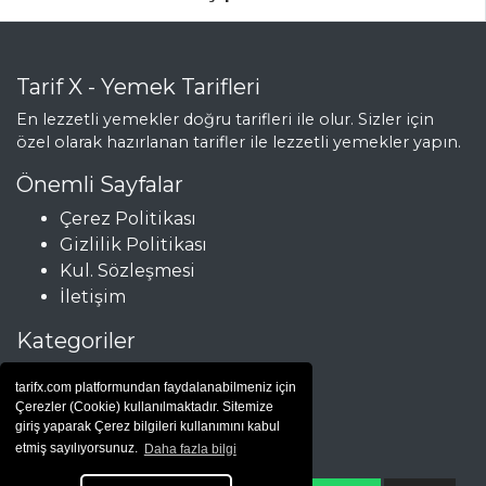
Tarif X - Yemek Tarifleri
En lezzetli yemekler doğru tarifleri ile olur. Sizler için
özel olarak hazırlanan tarifler ile lezzetli yemekler yapın.
Önemli Sayfalar
Çerez Politikası
Gizlilik Politikası
Kul. Sözleşmesi
İletişim
Kategoriler
Çorbalar
tarifx.com platformundan faydalanabilmeniz için
Et Yemekleri
Çerezler (Cookie) kullanılmaktadır. Sitemize
Hamur İşleri
giriş yaparak Çerez bilgileri kullanımını kabul
etmiş sayılıyorsunuz.
Daha fazla bilgi
Salatalar