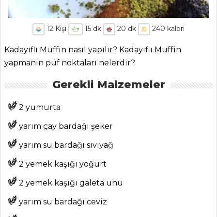
12
Kişi
15
dk
20
dk
240
kalori
Kadayıflı Muffin nasıl yapılır? Kadayıflı Muffin
yapmanın püf noktaları nelerdir?
Gerekli Malzemeler
2 yumurta
yarım çay bardağı şeker
yarım su bardağı sıvıyağ
2 yemek kaşığı yoğurt
2 yemek kaşığı galeta unu
yarım su bardağı ceviz