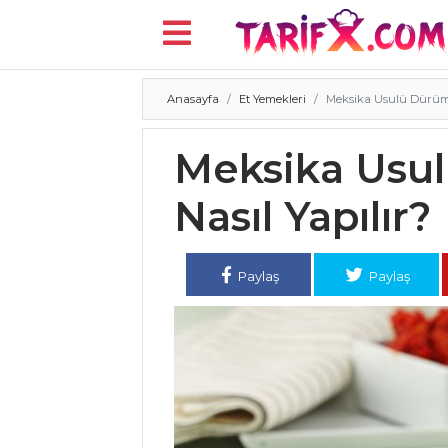
Anasayfa
Et Yemekleri
Meksika Usulü Dürüm T
Menü
Meksika Usul
Nasıl Yapılır?
Paylaş
Paylaş