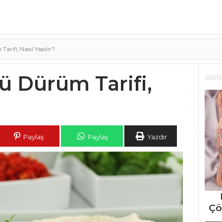
arifi, Nasıl Yapılır?
ü Dürüm Tarifi,
Paylaş
Paylaş
Yazdır
Çö