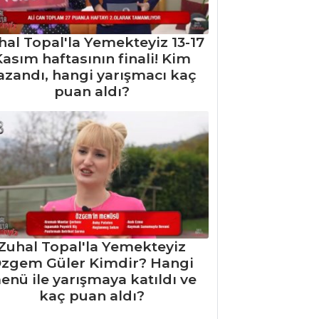
hal Topal'la Yemekteyiz 13-17
asım haftasının finali! Kim
azandı, hangi yarışmacı kaç
puan aldı?
Zuhal Topal'la Yemekteyiz
zgem Güler Kimdir? Hangi
enü ile yarışmaya katıldı ve
kaç puan aldı?