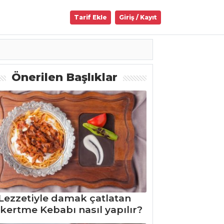
Tarif Ekle
Giriş / Kayıt
Önerilen Başlıklar
Lezzetiyle damak çatlatan
kertme Kebabı nasıl yapılır?