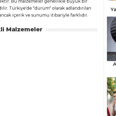
tir. Bu malzemeler genellikle büyük bir
edilir. Türkiye'de "dürüm" olarak adlandırılan
Ya
ancak içerik ve sunumu itibariyle farklıdır.
li Malzemeler
A