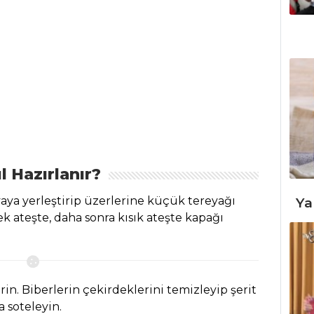
l Hazırlanır?
Ya
vaya yerleştirip üzerlerine küçük tereyağı
ek ateşte, daha sonra kısık ateşte kapağı
rin. Biberlerin çekirdeklerini temizleyip şerit
 soteleyin.