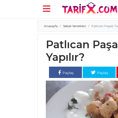
Anasayfa
Sebze Yemekleri
Patlıcan Paşası Tar
Menü
Patlıcan Paşas
Yapılır?
Paylaş
Paylaş