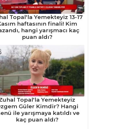
hal Topal'la Yemekteyiz 13-17
asım haftasının finali! Kim
azandı, hangi yarışmacı kaç
puan aldı?
Zuhal Topal'la Yemekteyiz
zgem Güler Kimdir? Hangi
enü ile yarışmaya katıldı ve
kaç puan aldı?