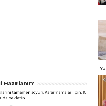
Ya
l Hazırlanır?
klarını tamamen soyun. Kararmamaları için, 10
suda bekletin.