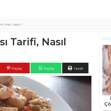
ifi, Nasıl Yapılır?
ı Tarifi, Nasıl
Paylaş
Paylaş
Yazdır
Çö