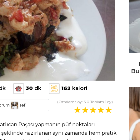
Bu
dk
30
dk
162
kalori
(Ortalama oy:
5.0
Toplam
1
oy)
orum
sef
Patlıcan Paşası yapmanın püf noktaları
ote şeklinde hazırlanan aynı zamanda hem pratik