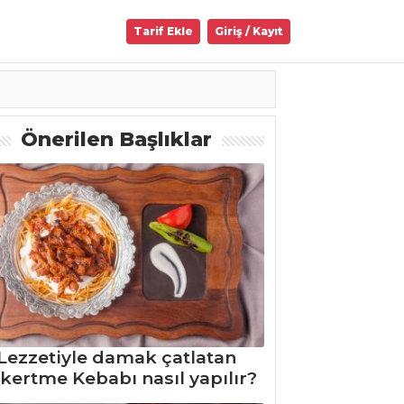
Tarif Ekle
Giriş / Kayıt
Önerilen Başlıklar
Lezzetiyle damak çatlatan
kertme Kebabı nasıl yapılır?