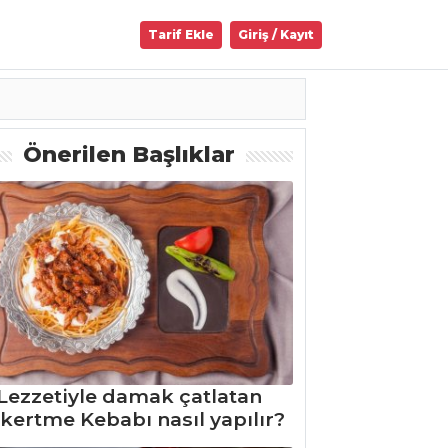
Tarif Ekle
Giriş / Kayıt
Önerilen Başlıklar
Lezzetiyle damak çatlatan
kertme Kebabı nasıl yapılır?