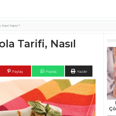
 Nasıl Yapılır?
a Tarifi, Nasıl
Paylaş
Paylaş
Yazdır
Çö