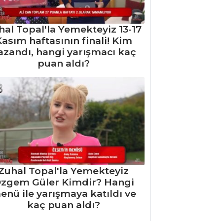
hal Topal'la Yemekteyiz 13-17
asım haftasının finali! Kim
azandı, hangi yarışmacı kaç
puan aldı?
Zuhal Topal'la Yemekteyiz
zgem Güler Kimdir? Hangi
enü ile yarışmaya katıldı ve
kaç puan aldı?