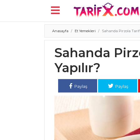
Anasayfa
Et Yemekleri
Sahanda Pirzola Tarifi,
Menü
Sahanda Pirzol
Yapılır?
Paylaş
Paylaş