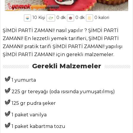
10
Kişi
0
dk
0
dk
0
kalori
ŞİMDİ PARTİ ZAMANI! nasıl yapılır ? ŞİMDİ PARTİ
ZAMANI! En lezzetli yemek tarifleri, ŞİMDİ PARTİ
ZAMANI! pratik tarifi ŞİMDİ PARTİ ZAMANI! yapılışı
ŞİMDİ PARTİ ZAMANI! için gerekli malzemeler.
Gerekli Malzemeler
1 yumurta
225 gr tereyağı (oda ısısında yumuşatılmış)
125 gr pudra şeker
1 paket vanilya
1 paket kabartma tozu