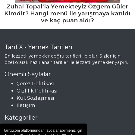
Zuhal Topal'la Yemekteyiz Özgem Güler
Kimdir? Hangi menü ile yarışmaya katıldı
ve kaç puan aldı?
Tarif X - Yemek Tarifleri
En lezzetli yemekler doğru tarifleri ile olur. Sizler için
özel olarak hazırlanan tarifler ile lezzetli yemekler yapın.
Önemli Sayfalar
Çerez Politikası
Gizlilik Politikası
Kul. Sözleşmesi
İletişim
Kategoriler
Çorbalar
tarifx.com platformundan faydalanabilmeniz için
Et Yemekleri