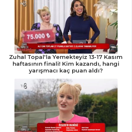
Zuhal Topal'la Yemekteyiz 13-17 Kasım
haftasının finali! Kim kazandı, hangi
yarışmacı kaç puan aldı?