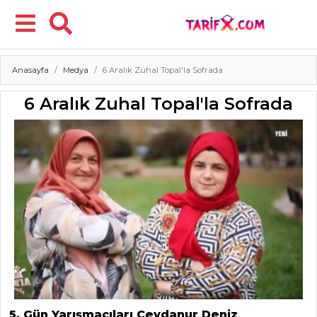
Anasayfa
Medya
6 Aralık Zuhal Topal'la Sofrada
Menü
6 Aralık Zuhal Topal'la Sofrada
5. Gün Yarışmacıları Ceydanur Deniz