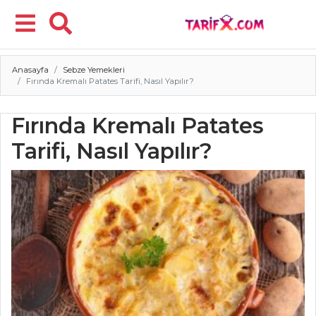
Anasayfa
Sebze Yemekleri
Menü
Fırında Kremalı Patates Tarifi, Nasıl Yapılır?
Fırında Kremalı Patates
Tarifi, Nasıl Yapılır?