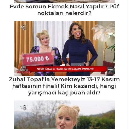
Tüm Tarifleri
Evde Somun Ekmek Nasıl Yapılır? Püf
noktaları nelerdir?
Zuhal Topal'la Yemekteyiz 13-17 Kasım
haftasının finali! Kim kazandı, hangi
yarışmacı kaç puan aldı?