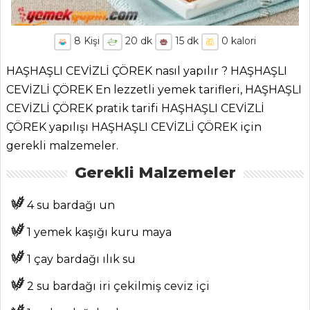
8
Kişi
20
dk
15
dk
0
kalori
HAŞHAŞLI CEVİZLİ ÇÖREK nasıl yapılır ? HAŞHAŞLI
CEVİZLİ ÇÖREK En lezzetli yemek tarifleri, HAŞHAŞLI
CEVİZLİ ÇÖREK pratik tarifi HAŞHAŞLI CEVİZLİ
ÇÖREK yapılışı HAŞHAŞLI CEVİZLİ ÇÖREK için
gerekli malzemeler.
Gerekli Malzemeler
4 su bardağı un
1 yemek kaşığı kuru maya
1 çay bardağı ılık su
2 su bardağı iri çekilmiş ceviz içi