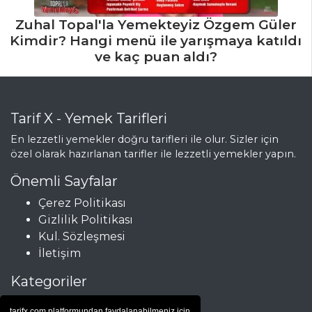
Masterchef Tüm
Tarifleri
Zuhal Topal'la Yemekteyiz Özgem Güler
Kimdir? Hangi menü ile yarışmaya katıldı
ve kaç puan aldı?
Tarif X - Yemek Tarifleri
En lezzetli yemekler doğru tarifleri ile olur. Sizler için
özel olarak hazırlanan tarifler ile lezzetli yemekler yapın.
Önemli Sayfalar
Çerez Politikası
Gizlilik Politikası
Kul. Sözleşmesi
İletişim
Kategoriler
Çorbalar
tarifx.com platformundan faydalanabilmeniz için