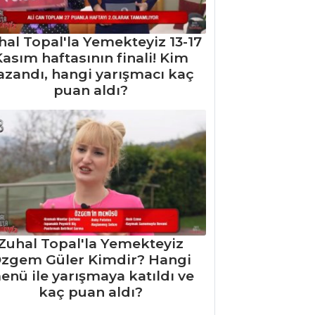
hal Topal'la Yemekteyiz 13-17
asım haftasının finali! Kim
azandı, hangi yarışmacı kaç
puan aldı?
Zuhal Topal'la Yemekteyiz
zgem Güler Kimdir? Hangi
enü ile yarışmaya katıldı ve
kaç puan aldı?