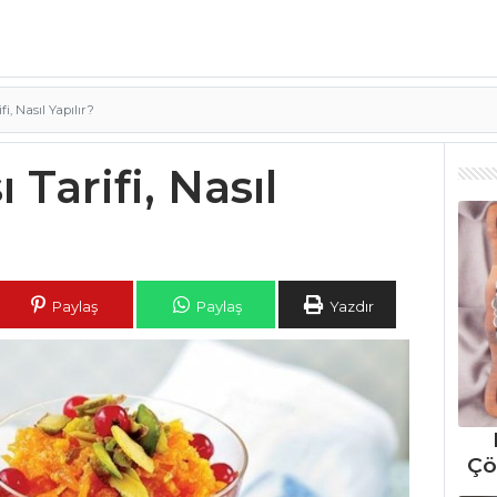
i, Nasıl Yapılır?
Tarifi, Nasıl
Paylaş
Paylaş
Yazdır
Çö