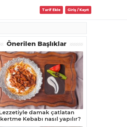
Tarif Ekle
Giriş / Kayıt
Önerilen Başlıklar
Lezzetiyle damak çatlatan
kertme Kebabı nasıl yapılır?