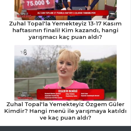
Zuhal Topal'la Yemekteyiz 13-17 Kasım
haftasının finali! Kim kazandı, hangi
yarışmacı kaç puan aldı?
Zuhal Topal'la Yemekteyiz Özgem Güler
Kimdir? Hangi menü ile yarışmaya katıldı
ve kaç puan aldı?