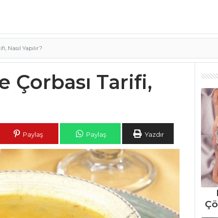
i, Nasıl Yapılır?
 Çorbası Tarifi,
Paylaş
Paylaş
Yazdır
Çö