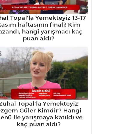
hal Topal'la Yemekteyiz 13-17
asım haftasının finali! Kim
azandı, hangi yarışmacı kaç
puan aldı?
Zuhal Topal'la Yemekteyiz
zgem Güler Kimdir? Hangi
enü ile yarışmaya katıldı ve
kaç puan aldı?