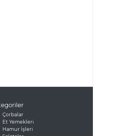
egoriler
Çorbalar
Et Yemekleri
Hamur İşleri