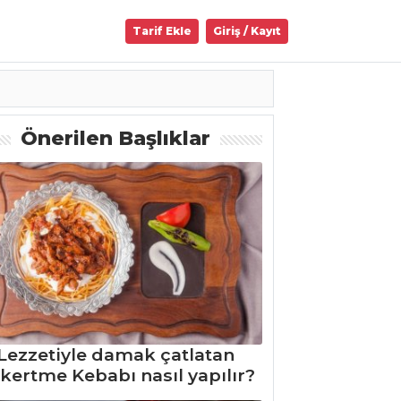
Tarif Ekle
Giriş / Kayıt
Önerilen Başlıklar
Lezzetiyle damak çatlatan
kertme Kebabı nasıl yapılır?