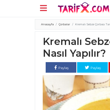
Anasayfa
Çorbalar
Kremalı Sebze Çorbası Tarif
Menü
Kremalı Sebze
Nasıl Yapılır?
Paylaş
Paylaş