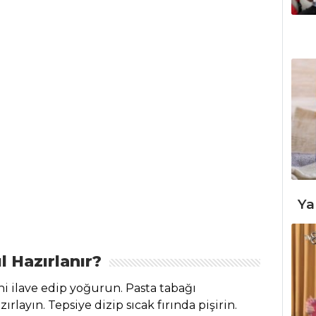
Ya
l Hazırlanır?
i ilave edip yoğurun. Pasta tabağı
ayın. Tepsiye dizip sıcak fırında pişirin.