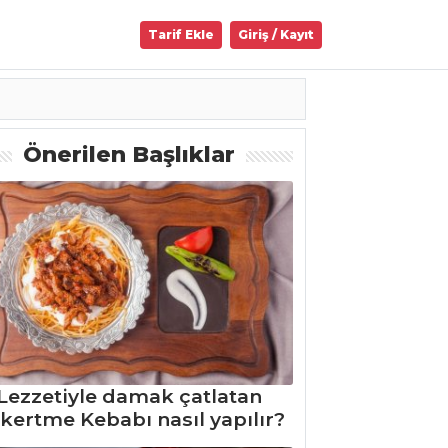
Tarif Ekle
Giriş / Kayıt
Önerilen Başlıklar
Lezzetiyle damak çatlatan
kertme Kebabı nasıl yapılır?