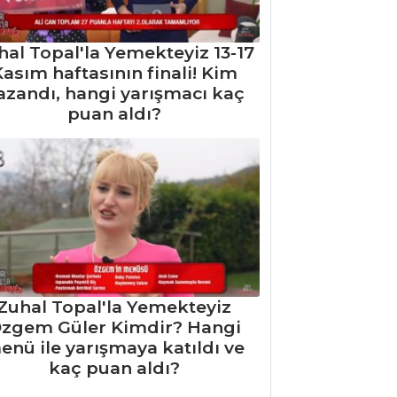
hal Topal'la Yemekteyiz 13-17
asım haftasının finali! Kim
azandı, hangi yarışmacı kaç
puan aldı?
Zuhal Topal'la Yemekteyiz
zgem Güler Kimdir? Hangi
enü ile yarışmaya katıldı ve
kaç puan aldı?