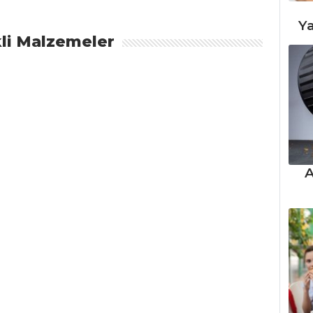
Ya
li Malzemeler
A