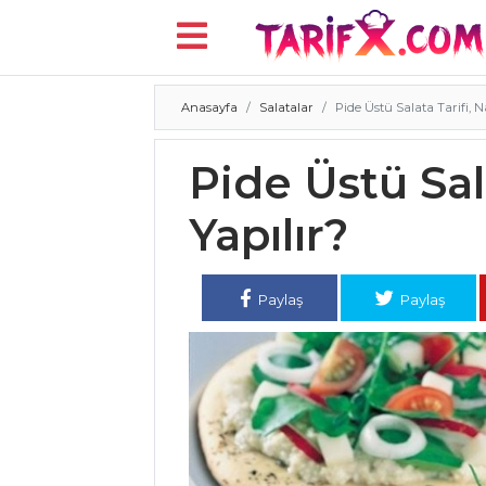
Anasayfa
Salatalar
Pide Üstü Salata Tarifi, Na
Menü
Pide Üstü Sala
Yapılır?
Paylaş
Paylaş