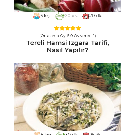
Dondurmalı
6
kişi
20
dk.
20
dk.
Şelale Pasta Tarifi,
Nasıl Yapılır?
Hindistan Cevizli
(Ortalama Oy: 5.0 Oy veren: 1)
ve Çikolatalı Mini
Tereli Hamsi Izgara Tarifi,
Kekler Tarifi, Nasıl
Nasıl Yapılır?
Yapılır?
Pasta ve Tatlılar
Tüm Tarifleri
MASTERCHEF
Tavuklu Şiş
Mantı Tarifi, Nasıl
Yapılır?
6
kişi
30
dk.
25
dk.