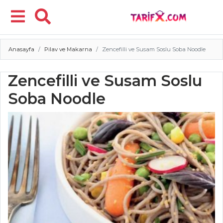
Anasayfa
Pilav ve Makarna
Zencefilli ve Susam Soslu Soba Noodle
Menü
Zencefilli ve Susam Soslu
Soba Noodle