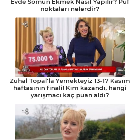
Evde Somun Ekmek Nasıl Yapılır? Püf
Beşamel Soslu
noktaları nelerdir?
Ispanaklı Börek
Tarifi, Nasıl Yapılır?
Mandalinalı Tart
Tarifi, Nasıl Yapılır?
Hamur İşleri Tüm
Tarifleri
Zuhal Topal'la Yemekteyiz 13-17 Kasım
haftasının finali! Kim kazandı, hangi
yarışmacı kaç puan aldı?