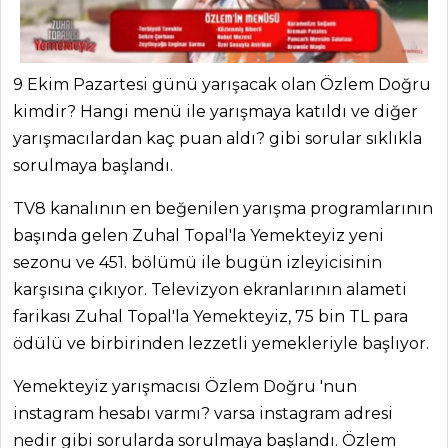
9 Ekim Pazartesi günü yarışacak olan Özlem Doğru
kimdir? Hangi menü ile yarışmaya katıldı ve diğer
yarışmacılardan kaç puan aldı? gibi sorular sıklıkla
sorulmaya başlandı.
TV8 kanalının en beğenilen yarışma programlarının
başında gelen Zuhal Topal'la Yemekteyiz yeni
ANASAYFA
sezonu ve 451. bölümü ile bugün izleyicisinin
karşısına çıkıyor. Televizyon ekranlarının alameti
BLOG
farikası Zuhal Topal'la Yemekteyiz, 75 bin TL para
Medya
ödülü ve birbirinden lezzetli yemekleriyle başlıyor.
Aktüel
Yemekteyiz yarışmacısı Özlem Doğru 'nun
instagram hesabı varmı? varsa instagram adresi
Chefs
nedir gibi sorularda sorulmaya başlandı. Özlem