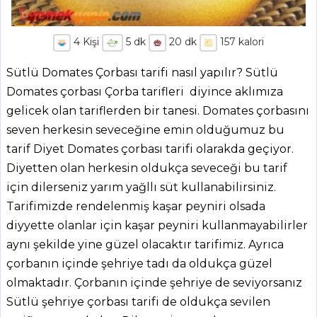
4
Kişi
5
dk
20
dk
157
kalori
Sütlü Domates Çorbası tarifi nasıl yapılır? Sütlü
Domates çorbası Çorba tarifleri diyince aklımıza
gelicek olan tariflerden bir tanesi. Domates çorbasını
seven herkesin seveceğine emin olduğumuz bu
tarif Diyet Domates çorbası tarifi olarakda geçiyor.
Diyetten olan herkesin oldukça seveceği bu tarif
için dilerseniz yarım yağllı süt kullanabilirsiniz.
Tarifimizde rendelenmiş kaşar peyniri olsada
diyyette olanlar için kaşar peyniri kullanmayabilirler
aynı şekilde yine güzel olacaktır tarifimiz. Ayrıca
çorbanın içinde şehriye tadı da oldukça güzel
olmaktadır. Çorbanın içinde şehriye de seviyorsanız
Sütlü şehriye çorbası tarifi de oldukça sevilen