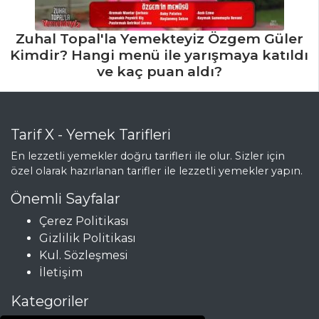
Mezeler ve Soslar
Tüm Tarifleri
Zuhal Topal'la Yemekteyiz Özgem Güler
Kimdir? Hangi menü ile yarışmaya katıldı
ve kaç puan aldı?
Tarif X - Yemek Tarifleri
En lezzetli yemekler doğru tarifleri ile olur. Sizler için
özel olarak hazırlanan tarifler ile lezzetli yemekler yapın.
Önemli Sayfalar
Çerez Politikası
Gizlilik Politikası
Kul. Sözleşmesi
İletişim
Kategoriler