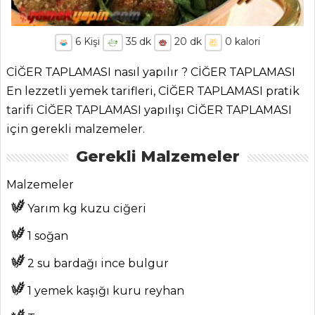
6
Kişi
35
dk
20
dk
0
kalori
CİĞER TAPLAMASI nasıl yapılır ? CİĞER TAPLAMASI
En lezzetli yemek tarifleri, CİĞER TAPLAMASI pratik
tarifi CİĞER TAPLAMASI yapılışı CİĞER TAPLAMASI
için gerekli malzemeler.
Gerekli Malzemeler
Malzemeler
Yarım kg kuzu ciğeri
1 soğan
2 su bardağı ince bulgur
1 yemek kaşığı kuru reyhan