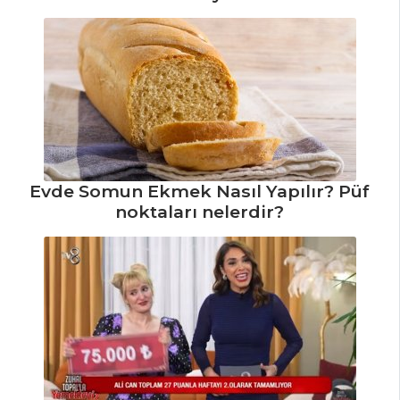
Tarifi, Nasıl Yapılır?
Masterchef Tüm
Tarifleri
Evde Somun Ekmek Nasıl Yapılır? Püf
noktaları nelerdir?