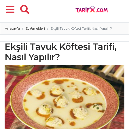
Anasayfa
Et Yemekleri
Ekşili Tavuk Köftesi Tarifi, Nasıl Yapılır?
Menü
Ekşili Tavuk Köftesi Tarifi,
Nasıl Yapılır?