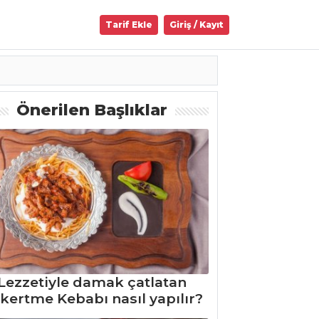
Tarif Ekle
Giriş / Kayıt
Önerilen Başlıklar
Lezzetiyle damak çatlatan
kertme Kebabı nasıl yapılır?