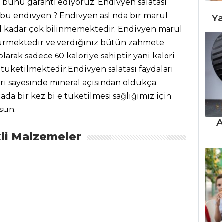
k bunu garanti ediyoruz. Endivyen salatası
bu endivyen ? Endivyen aslında bir marul
Ya
rul kadar çok bilinmemektedir. Endivyen marul
 sürmektedir ve verdiğiniz bütün zahmete
olarak sadece 60 kaloriye sahiptir yani kalori
a tüketilmektedir.Endivyen salatası faydaları
nleri sayesinde mineral açısından oldukça
ada bir kez bile tüketilmesi sağlığımız için
lsun.
A
li Malzemeler