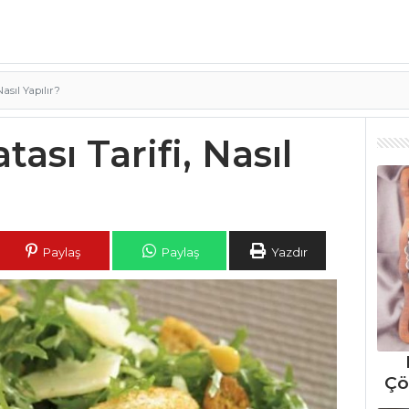
asıl Yapılır?
ası Tarifi, Nasıl
Paylaş
Paylaş
Yazdır
Çö