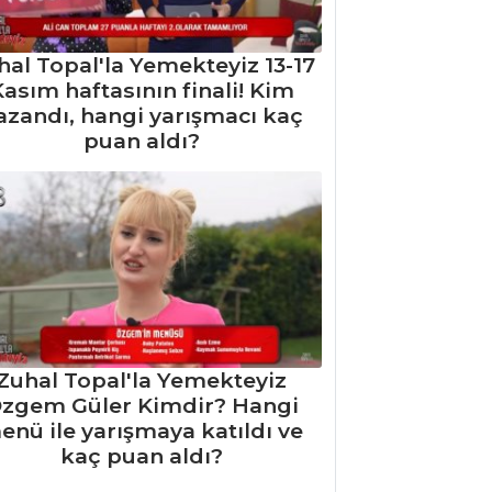
hal Topal'la Yemekteyiz 13-17
asım haftasının finali! Kim
azandı, hangi yarışmacı kaç
puan aldı?
Zuhal Topal'la Yemekteyiz
zgem Güler Kimdir? Hangi
enü ile yarışmaya katıldı ve
kaç puan aldı?