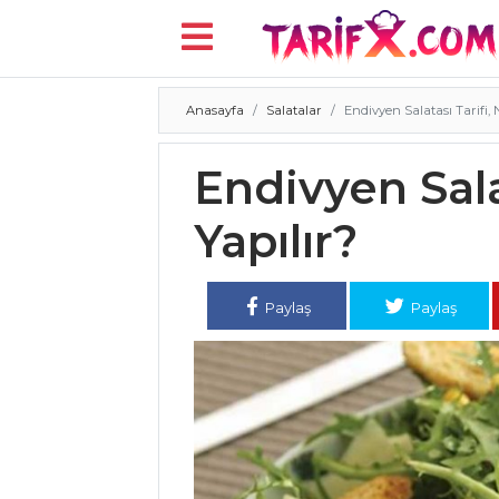
Anasayfa
Salatalar
Endivyen Salatası Tarifi, N
Menü
Endivyen Salat
Yapılır?
Paylaş
Paylaş