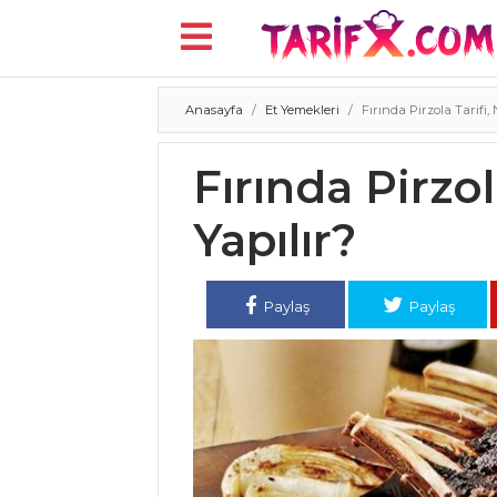
Anasayfa
Et Yemekleri
Fırında Pirzola Tarifi, 
Menü
Fırında Pirzol
Yapılır?
Paylaş
Paylaş
ANASAYFA