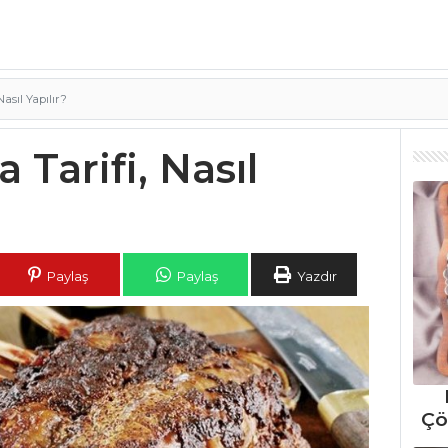
Nasıl Yapılır?
a Tarifi, Nasıl
Paylaş
Paylaş
Yazdır
Çö