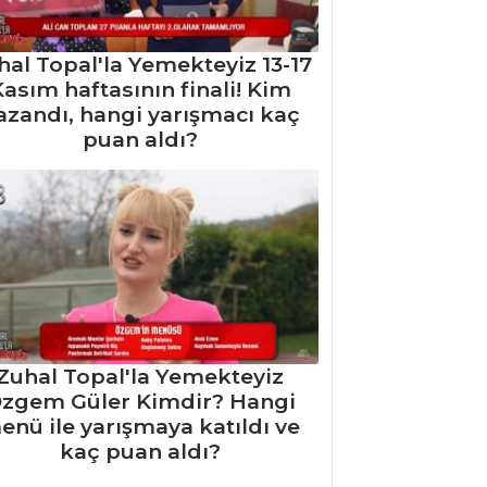
hal Topal'la Yemekteyiz 13-17
asım haftasının finali! Kim
azandı, hangi yarışmacı kaç
puan aldı?
Zuhal Topal'la Yemekteyiz
zgem Güler Kimdir? Hangi
enü ile yarışmaya katıldı ve
kaç puan aldı?