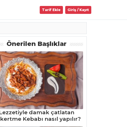
Tarif Ekle
Giriş / Kayıt
Önerilen Başlıklar
Lezzetiyle damak çatlatan
kertme Kebabı nasıl yapılır?