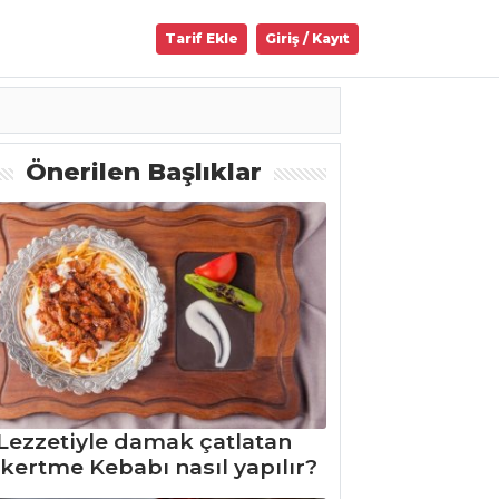
Tarif Ekle
Giriş / Kayıt
Önerilen Başlıklar
Lezzetiyle damak çatlatan
kertme Kebabı nasıl yapılır?