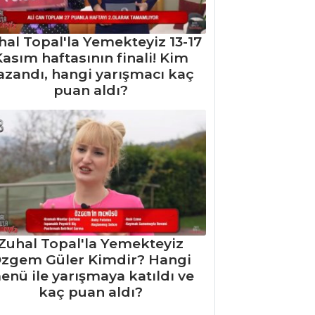
hal Topal'la Yemekteyiz 13-17
asım haftasının finali! Kim
azandı, hangi yarışmacı kaç
puan aldı?
Zuhal Topal'la Yemekteyiz
zgem Güler Kimdir? Hangi
enü ile yarışmaya katıldı ve
kaç puan aldı?