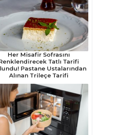
Her Misafir Sofrasını
Renklendirecek Tatlı Tarifi
lundu! Pastane Ustalarından
Alınan Trileçe Tarifi