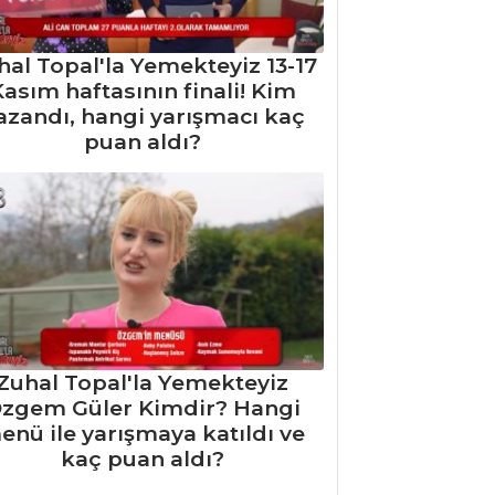
hal Topal'la Yemekteyiz 13-17
asım haftasının finali! Kim
azandı, hangi yarışmacı kaç
puan aldı?
Zuhal Topal'la Yemekteyiz
zgem Güler Kimdir? Hangi
enü ile yarışmaya katıldı ve
kaç puan aldı?