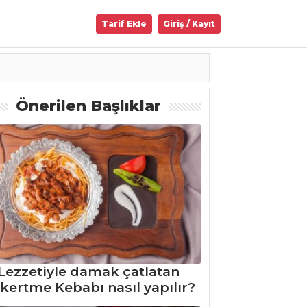
Tarif Ekle
Giriş / Kayıt
Önerilen Başlıklar
Lezzetiyle damak çatlatan
kertme Kebabı nasıl yapılır?