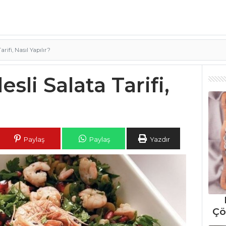
arifi, Nasıl Yapılır?
esli Salata Tarifi,
Paylaş
Paylaş
Yazdır
Çö