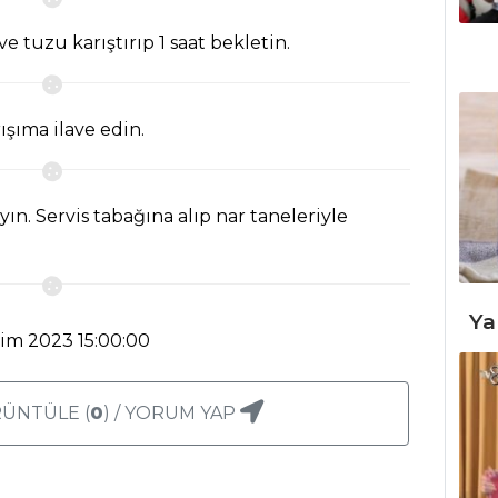
 ve tuzu karıştırıp 1 saat bekletin.
ışıma ilave edin.
ın. Servis tabağına alıp nar taneleriyle
Ya
kim 2023 15:00:00
ÜNTÜLE (
0
) / YORUM YAP