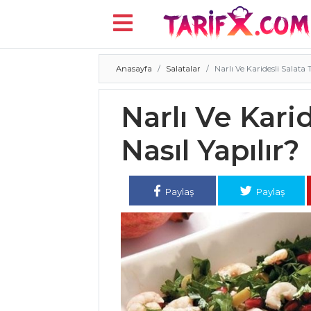
Anasayfa
Salatalar
Narlı Ve Karidesli Salata T
Menü
Narlı Ve Karid
Nasıl Yapılır?
Paylaş
Paylaş
ANASAYFA