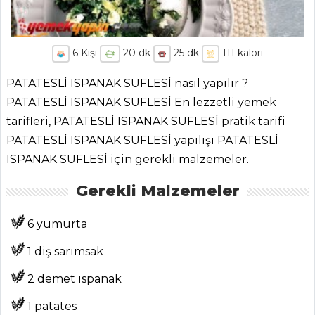
6
Kişi
20
dk
25
dk
111
kalori
PATATESLİ ISPANAK SUFLESİ nasıl yapılır ?
PATATESLİ ISPANAK SUFLESİ En lezzetli yemek
tarifleri, PATATESLİ ISPANAK SUFLESİ pratik tarifi
PATATESLİ ISPANAK SUFLESİ yapılışı PATATESLİ
ISPANAK SUFLESİ için gerekli malzemeler.
Gerekli Malzemeler
6 yumurta
1 diş sarımsak
2 demet ıspanak
1 patates