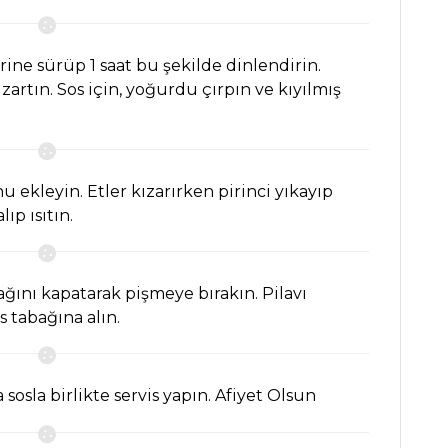
erine sürüp 1 saat bu şekilde dinlendirin.
ızartın. Sos için, yoğurdu çırpın ve kıyılmış
 ekleyin. Etler kızarırken pirinci yıkayıp
ıp ısıtın.
ağını kapatarak pişmeye bırakın. Pilavı
is tabağına alın.
 sosla birlikte servis yapın. Afiyet Olsun