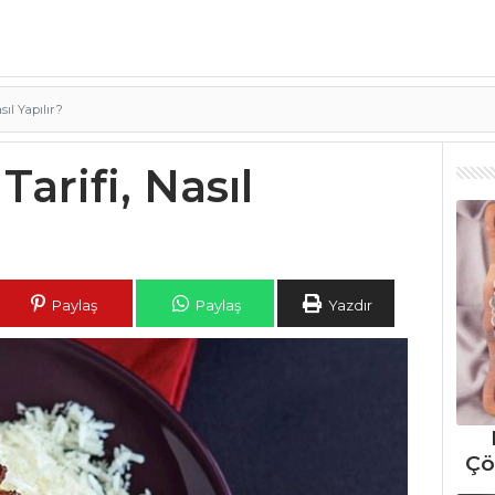
asıl Yapılır?
 Tarifi, Nasıl
Paylaş
Paylaş
Yazdır
Çö