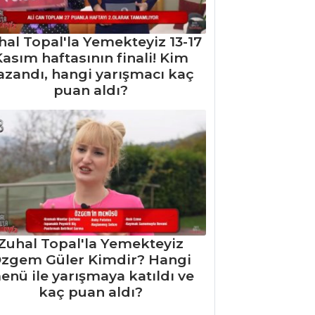
hal Topal'la Yemekteyiz 13-17
asım haftasının finali! Kim
azandı, hangi yarışmacı kaç
puan aldı?
Zuhal Topal'la Yemekteyiz
zgem Güler Kimdir? Hangi
enü ile yarışmaya katıldı ve
kaç puan aldı?