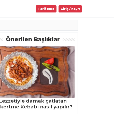
Tarif Ekle
Giriş / Kayıt
Önerilen Başlıklar
Lezzetiyle damak çatlatan
kertme Kebabı nasıl yapılır?