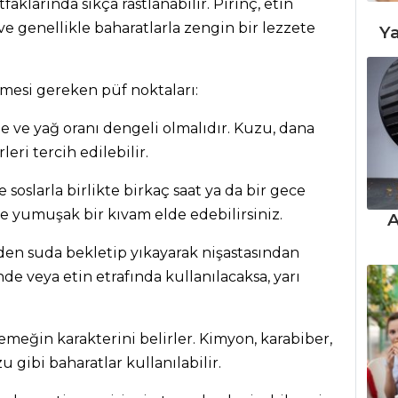
aklarında sıkça rastlanabilir. Pirinç, etin
 ve genellikle baharatlarla zengin bir lezzete
Ya
lmesi gereken püf noktaları:
ze ve yağ oranı dengeli olmalıdır. Kuzu, dana
leri tercih edilebilir.
e soslarla birlikte birkaç saat ya da bir gece
e yumuşak bir kıvam elde edebilirsiniz.
A
den suda bekletip yıkayarak nişastasından
inde veya etin etrafında kullanılacaksa, yarı
meğin karakterini belirler. Kimyon, karabiber,
u gibi baharatlar kullanılabilir.