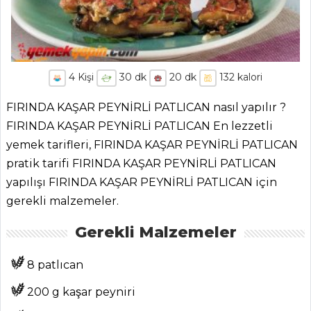
4
Kişi
30
dk
20
dk
132
kalori
FIRINDA KAŞAR PEYNİRLİ PATLICAN nasıl yapılır ?
FIRINDA KAŞAR PEYNİRLİ PATLICAN En lezzetli
yemek tarifleri, FIRINDA KAŞAR PEYNİRLİ PATLICAN
pratik tarifi FIRINDA KAŞAR PEYNİRLİ PATLICAN
yapılışı FIRINDA KAŞAR PEYNİRLİ PATLICAN için
gerekli malzemeler.
Gerekli Malzemeler
8 patlıcan
200 g kaşar peyniri