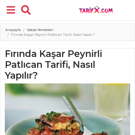
Anasayfa
Sebze Yemekleri
Menü
Fırında Kaşar Peynirli Patlıcan Tarifi, Nasıl Yapılır?
Fırında Kaşar Peynirli
Patlıcan Tarifi, Nasıl
Yapılır?