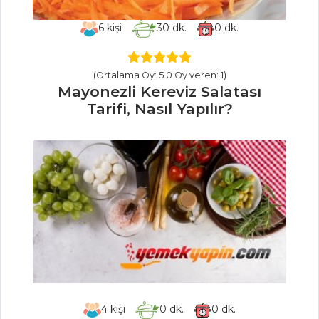
Patates Tarifi, Nasıl
Yapılır?
6
kişi
30
dk.
0
dk.
Elmalı Turta
Kurabiye Tarifi,
(Ortalama Oy: 5.0 Oy veren: 1)
Nasıl Yapılır?
Mayonezli Kereviz Salatası
Tarifi, Nasıl Yapılır?
Hamur İşleri Tüm
Tarifleri
PILAV VE
MAKARNA
Enginarlı ve
Bezelyeli Pirinç
Pilavı Tarifi, Nasıl
Yapılır?
Tulum Peynirli
4
kişi
0
dk.
0
dk.
Arpa Şehriye Pilavı