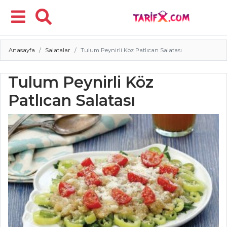
Anasayfa
Salatalar
Tulum Peynirli Köz Patlıcan Salatası
Menü
Tulum Peynirli Köz
Patlıcan Salatası