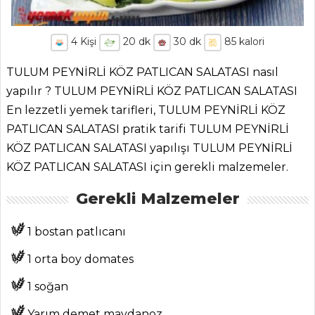
4
Kişi
20
dk
30
dk
85
kalori
TULUM PEYNİRLİ KÖZ PATLICAN SALATASI nasıl
yapılır ? TULUM PEYNİRLİ KÖZ PATLICAN SALATASI
En lezzetli yemek tarifleri, TULUM PEYNİRLİ KÖZ
PATLICAN SALATASI pratik tarifi TULUM PEYNİRLİ
KÖZ PATLICAN SALATASI yapılışı TULUM PEYNİRLİ
KÖZ PATLICAN SALATASI için gerekli malzemeler.
Gerekli Malzemeler
1 bostan patlıcanı
1 orta boy domates
1 soğan
Yarım demet maydanoz